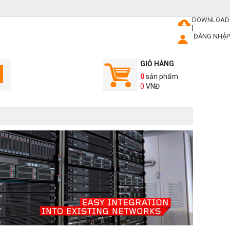
DOWNLOAD
|
ĐĂNG NHẬP
GIỎ HÀNG
0
sản phẩm
0
VNĐ