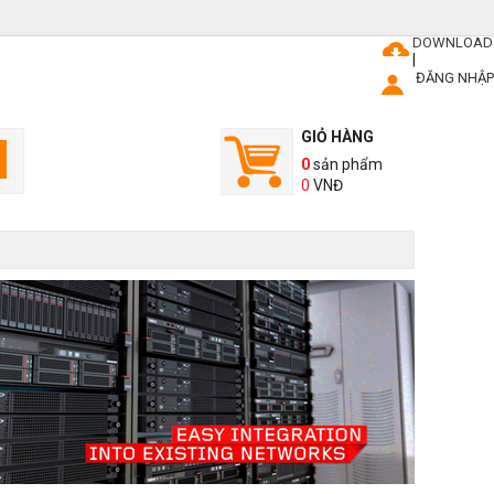
DOWNLOAD
|
ĐĂNG NHẬP
GIỎ HÀNG
0
sản phẩm
0
VNĐ