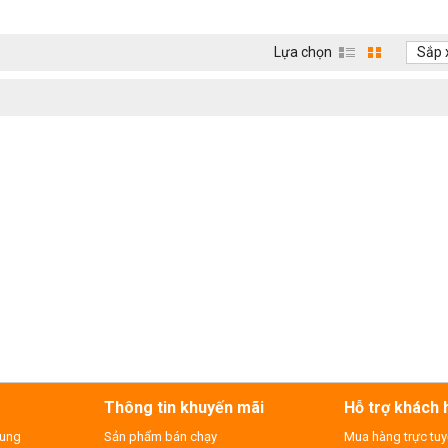
Lựa chọn
Sắp 
Thông tin khuyến mãi
Hỗ trợ khách 
hung
Sản phẩm bán chạy
Mua hàng trực tu