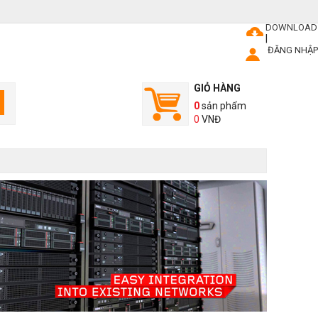
DOWNLOAD
|
ĐĂNG NHẬP
GIỎ HÀNG
0
sản phẩm
0
VNĐ