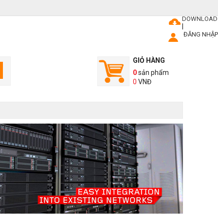
DOWNLOAD
|
ĐĂNG NHẬP
GIỎ HÀNG
0
sản phẩm
0
VNĐ