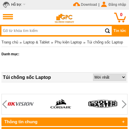
Hỗ trợ:
Download
|
Đăng nhập
0
Tin tức
Trang chủ
»
Laptop & Tablet
»
Phụ kiện Laptop
»
Túi chống sốc Laptop
Danh mục:
Túi chống sốc Laptop
Thông tin chung
+