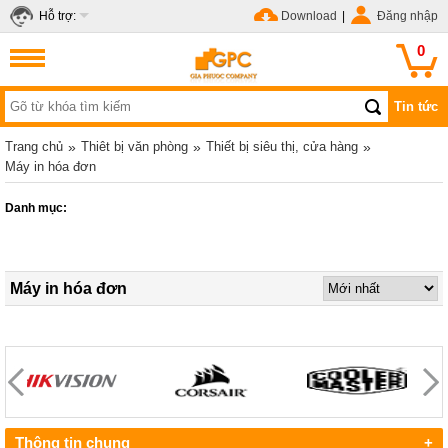
Hỗ trợ:
Download
|
Đăng nhập
0
Tin tức
Trang chủ
»
Thiêt bị văn phòng
»
Thiết bị siêu thị, cửa hàng
»
Máy in hóa đơn
Danh mục:
Máy in hóa đơn
Thông tin chung
+